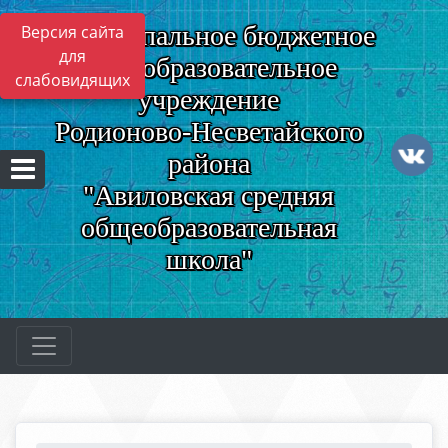
Муниципальное бюджетное
Версия сайта
для
общеобразовательное
слабовидящих
учреждение
Родионово-Несветайского
района
"Авиловская средняя
общеобразовательная
школа"