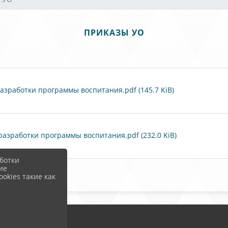
ПРИКАЗЫ УО
азработки программы воспитания.pdf (145.7 KiB)
азработки программы воспитания.pdf (232.0 KiB)
ботки
ие
okies такие как