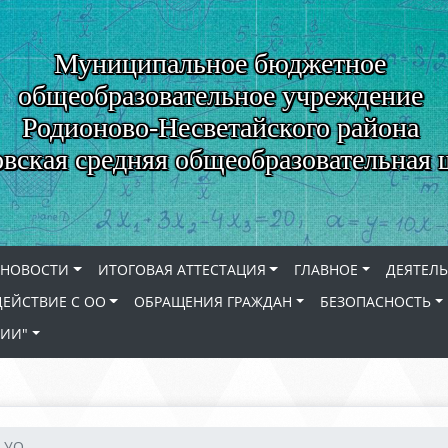
Муниципальное бюджетное
общеобразовательное учреждение
Родионово-Несветайского района
вская средняя общеобразовательная 
НОВОСТИ
ИТОГОВАЯ АТТЕСТАЦИЯ
ГЛАВНОЕ
ДЕЯТЕЛ
ЕЙСТВИЕ С ОО
ОБРАЩЕНИЯ ГРАЖДАН
БЕЗОПАСНОСТЬ
СИИ"
 УО