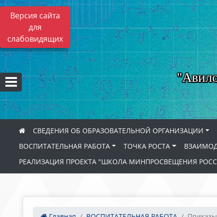
Версия сайта
для
слабовидящих
"Авило
СВЕДЕНИЯ ОБ ОБРАЗОВАТЕЛЬНОЙ ОРГАНИЗАЦИИ
ВОСПИТАТЕЛЬНАЯ РАБОТА
ТОЧКА РОСТА
ВЗАИМОД
РЕАЛИЗАЦИЯ ПРОЕКТА "ШКОЛА МИНПРОСВЕЩЕНИЯ РОС
Главная
ВОСПИТАТЕЛЬНАЯ РАБОТА
Приказы