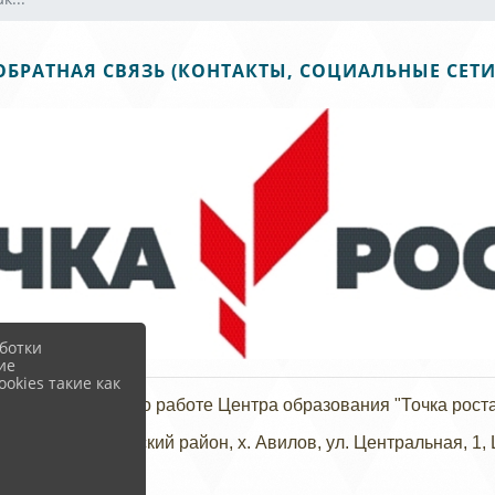
ОБРАТНАЯ СВЯЗЬ (КОНТАКТЫ, СОЦИАЛЬНЫЕ СЕТИ
ботки
ие
okies такие как
ы и пожелания по работе Центра образования "Точка рост
ионово-Несветайский район, х. Авилов, ул. Центральная, 1, 