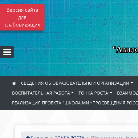
Версия сайта
для
слабовидящих
"Авило
СВЕДЕНИЯ ОБ ОБРАЗОВАТЕЛЬНОЙ ОРГАНИЗАЦИИ
ВОСПИТАТЕЛЬНАЯ РАБОТА
ТОЧКА РОСТА
ВЗАИМОД
РЕАЛИЗАЦИЯ ПРОЕКТА "ШКОЛА МИНПРОСВЕЩЕНИЯ РОС
Главная
ТОЧКА РОСТА
Обратная связь (конта