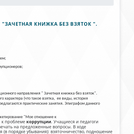
ЗАЧЕТНАЯ КНИЖКА БЕЗ ВЗЯТОК ".
ием;
ррупционеров;
ионного направления " Зачетная книжка без взяток".
 характера (что такое взятка, ее виды, история
 предлагаются практические занятия. Эпиграфом данного
нкетирование "Мое отношение к
к проблеме
коррупции
. Учащиеся и педагоги
вечать на предложенные вопросы. В ходе
 (в порядке убывания): взяточничество, подношение