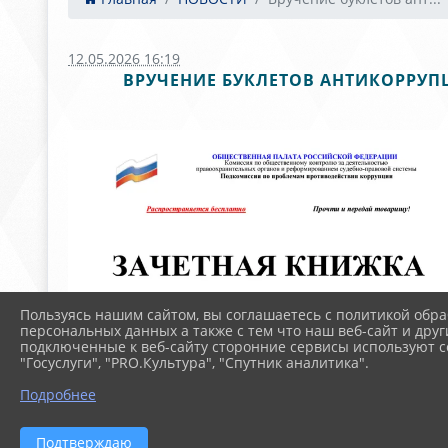
12.05.2026 16:19
ВРУЧЕНИЕ БУКЛЕТОВ АНТИКОРРУП
Пользуясь нашим сайтом, вы соглашаетесь с политикой обра
персональных данных а также с тем что наш веб-сайт и друг
подключенные к веб-сайту сторонние сервисы используют co
"Госуслуги", "PRO.Культура", "Спутник аналитика".
Подробнее
Подтверждаю