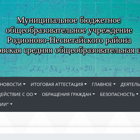
Муниципальное бюджетное
общеобразовательное учреждение
Родионово-Несветайского района
вская средняя общеобразовательная 
НОВОСТИ
ИТОГОВАЯ АТТЕСТАЦИЯ
ГЛАВНОЕ
ДЕЯТЕЛ
ЕЙСТВИЕ С ОО
ОБРАЩЕНИЯ ГРАЖДАН
БЕЗОПАСНОСТЬ
СИИ"