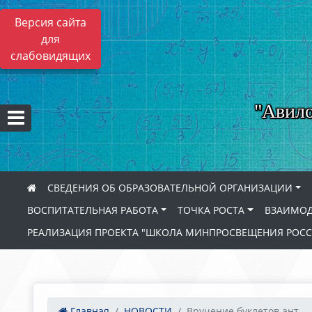
Версия сайта
для
слабовидящих
"Авило
СВЕДЕНИЯ ОБ ОБРАЗОВАТЕЛЬНОЙ ОРГАНИЗАЦИИ
ВОСПИТАТЕЛЬНАЯ РАБОТА
ТОЧКА РОСТА
ВЗАИМОД
РЕАЛИЗАЦИЯ ПРОЕКТА "ШКОЛА МИНПРОСВЕЩЕНИЯ РОС
Главная
НОВОСТИ
Вручение буклетов ант...