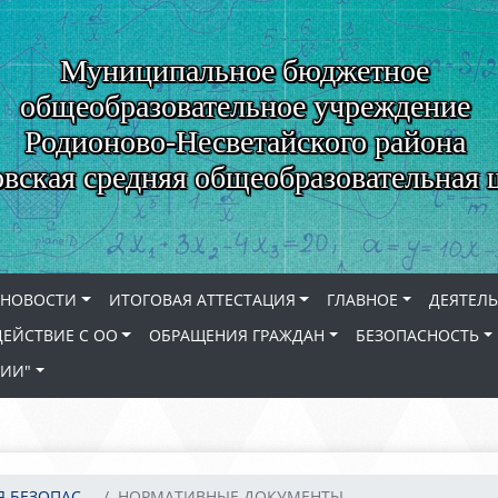
Муниципальное бюджетное
общеобразовательное учреждение
Родионово-Несветайского района
вская средняя общеобразовательная 
НОВОСТИ
ИТОГОВАЯ АТТЕСТАЦИЯ
ГЛАВНОЕ
ДЕЯТЕЛ
ЕЙСТВИЕ С ОО
ОБРАЩЕНИЯ ГРАЖДАН
БЕЗОПАСНОСТЬ
СИИ"
БЕЗОПАС...
НОРМАТИВНЫЕ ДОКУМЕНТЫ