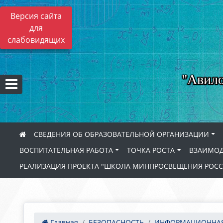
Версия сайта
для
слабовидящих
"Авило
СВЕДЕНИЯ ОБ ОБРАЗОВАТЕЛЬНОЙ ОРГАНИЗАЦИИ
ВОСПИТАТЕЛЬНАЯ РАБОТА
ТОЧКА РОСТА
ВЗАИМОД
РЕАЛИЗАЦИЯ ПРОЕКТА "ШКОЛА МИНПРОСВЕЩЕНИЯ РОС
Главная
БЕЗОПАСНОСТЬ
ИНФОРМАЦИОННАЯ 