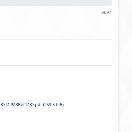
61
И РАЗВИТИЮ.pdf (253.5 KiB)