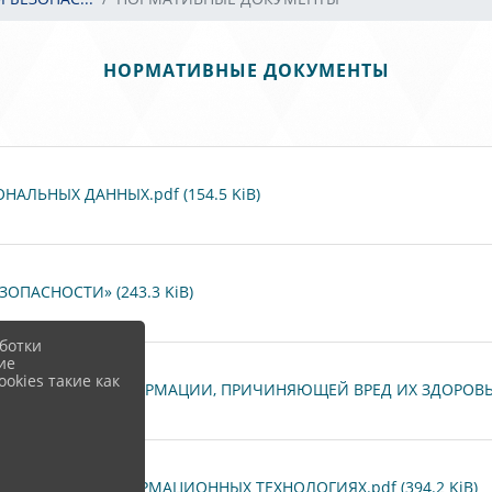
НОРМАТИВНЫЕ ДОКУМЕНТЫ
АЛЬНЫХ ДАННЫХ.pdf (154.5 KiB)
ОПАСНОСТИ» (243.3 KiB)
ботки
ие
okies такие как
Е ДЕТЕЙ ОТ ИНФОРМАЦИИ, ПРИЧИНЯЮЩЕЙ ВРЕД ИХ ЗДОРОВЬЮ 
ФОРМАЦИИ, ИНФОРМАЦИОННЫХ ТЕХНОЛОГИЯХ.pdf (394.2 KiB)