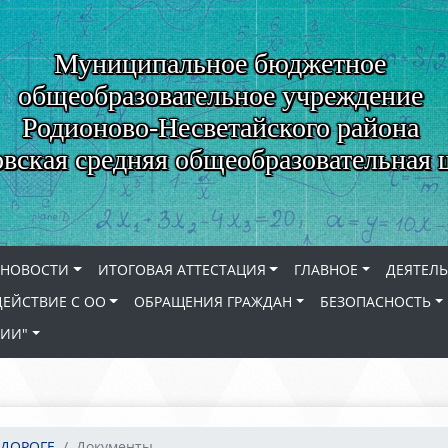
Муниципальное бюджетное
общеобразовательное учреждение
Родионово-Несветайского района
вская средняя общеобразовательная 
НОВОСТИ
ИТОГОВАЯ АТТЕСТАЦИЯ
ГЛАВНОЕ
ДЕЯТЕЛ
ЕЙСТВИЕ С ОО
ОБРАЩЕНИЯ ГРАЖДАН
БЕЗОПАСНОСТЬ
СИИ"
 ДОРОГЕ
Документы