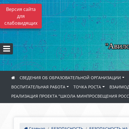
Версия сайта
для
слабовидящих
"Авило
СВЕДЕНИЯ ОБ ОБРАЗОВАТЕЛЬНОЙ ОРГАНИЗАЦИИ
ВОСПИТАТЕЛЬНАЯ РАБОТА
ТОЧКА РОСТА
ВЗАИМОД
РЕАЛИЗАЦИЯ ПРОЕКТА "ШКОЛА МИНПРОСВЕЩЕНИЯ РОС
Главная
БЕЗОПАСНОСТЬ
БЕЗОПАСНОСТЬ НА